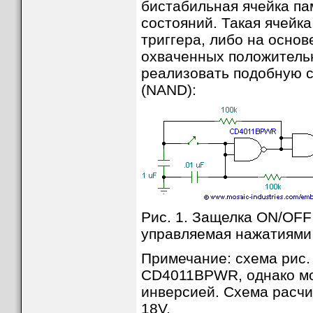
бистабильная ячейка па
состояний. Такая ячейка
триггера, либо на основ
охваченных положитель
реализовать подобную с
(NAND):
Рис. 1. Защелка ON/OFF
управляемая нажатиями 
Примечание: схема рис.
CD4011BPWR, однако мо
инверсией. Схема расчи
18V.