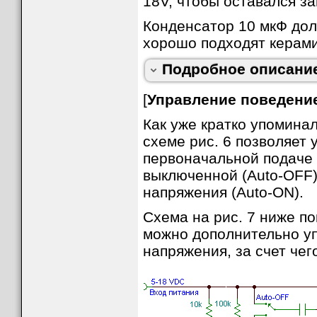
18V, чтобы оставался за
Конденсатор 10 мкФ дол
хорошо подходят керами
Подробное описание
[
Управление поведени
Как уже кратко упомина
схеме рис. 6 позволяет
первоначальной подаче 
выключенной (Auto-OFF)
напряжения (Auto-ON).
Схема на рис. 7 ниже по
можно дополнительно у
напряжения, за счет чег