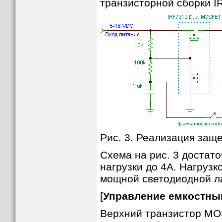
транзисторной сборки I
Рис. 3. Реализация защ
Схема на рис. 3 достат
нагрузки до 4A. Нагрузк
мощной светодиодной л
[
Управление емкостны
Верхний транзистор MO