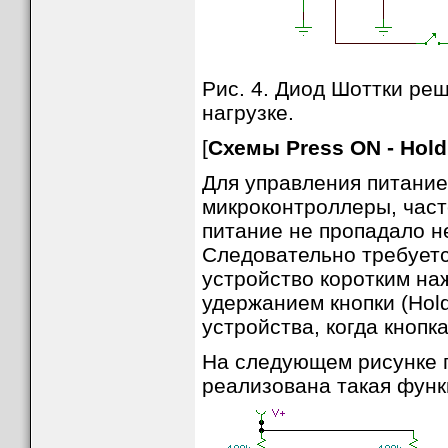
Рис. 4. Диод Шоттки ре
нагрузке.
[
Схемы Press ON - Hol
Для управления питание
микроконтроллеры, част
питание не пропадало н
Следовательно требуетс
устройство коротким на
удержанием кнопки (Hol
устройства, когда кнопк
На следующем рисунке п
реализована такая функ