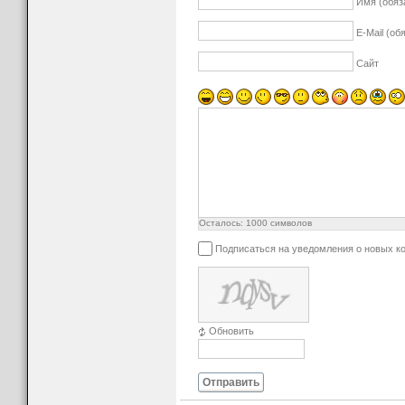
Имя (обяз
E-Mail (об
Сайт
Осталось:
1000
символов
Подписаться на уведомления о новых к
Обновить
Отправить