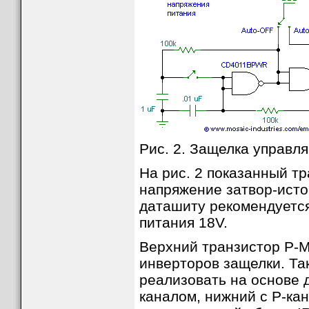
Рис. 2. Защелка управл
На рис. 2 показанный т
напряжение затвор-исток
даташиту рекомендуетс
питания 18V.
Верхний транзистор P-
инверторов защелки. Та
реализовать на основе 
каналом, нижний с P-ка