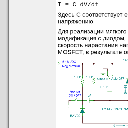
[Фо
I = C dV/dt
Здесь C соответствует 
напряжению.
Для реализации мягкого
модификация с диодом, 
скорость нарастания на
MOSFET, в результате о