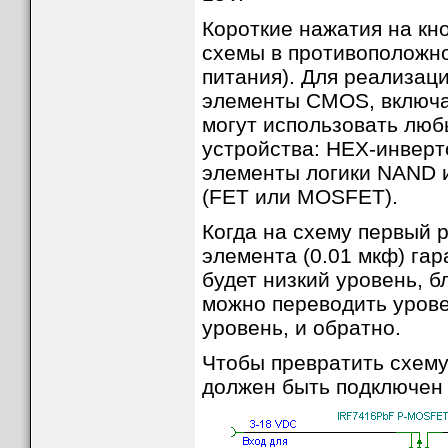
Короткие нажатия на кно
схемы в противоположно
питания). Для реализац
элементы CMOS, включа
могут использовать лю
устройства: HEX-инверт
элементы логики NAND 
(FET или MOSFET).
Когда на схему первый р
элемента (0.01 мкф) гар
будет низкий уровень, б
можно переводить урове
уровень, и обратно.
Чтобы превратить схему
должен быть подключен 