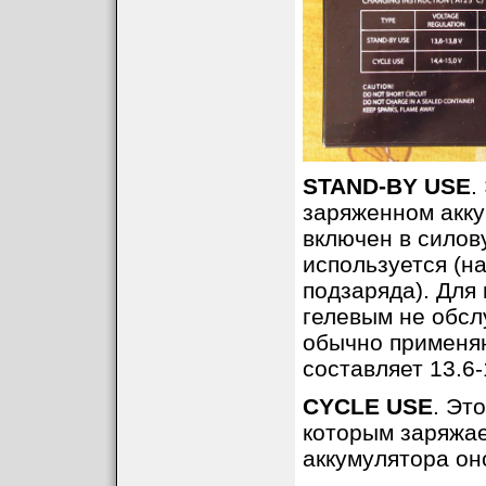
STAND-BY USE
.
заряженном акку
включен в силов
используется (н
подзаряда). Для
гелевым не обсл
обычно применяю
составляет 13.6-
CYCLE USE
. Эт
которым заряжае
аккумулятора оно