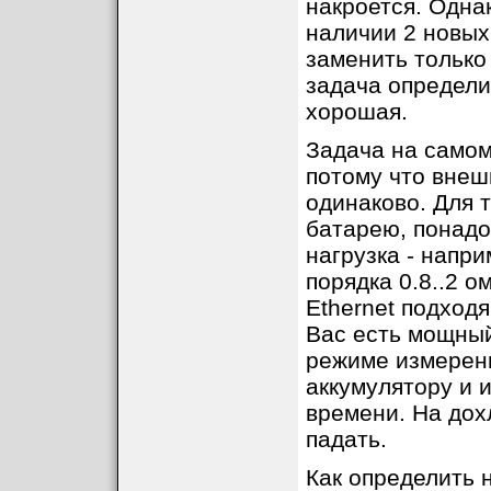
накроется. Однак
наличии 2 новых
заменить только 
задача определит
хорошая.
Задача на самом
потому что внеш
одинаково. Для 
батарею, понадо
нагрузка - напр
порядка 0.8..2 о
Ethernet подход
Вас есть мощный
режиме измерени
аккумулятору и 
времени. На дох
падать.
Как определить 