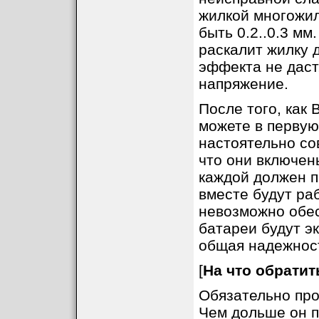
жилкой многожил
быть 0.2..0.3 м
раскалит жилку 
эффекта не даст,
напряжение.
После того, как 
можете в первую
настоятельно со
что они включен
каждой должен п
вместе будут раб
невозможно обес
батареи будут э
общая надежност
[
На что обратит
Обязательно про
Чем дольше он п