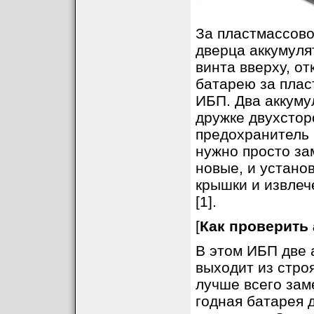
За пластмассово
дверца аккумуля
винта вверху, от
батарею за пласт
ИБП. Два аккуму
дружке двухстор
предохранитель 
нужно просто за
новые, и устано
крышки и извлеч
[1].
[
Как проверить
В этом ИБП две 
выходит из строя
лучше всего зам
годная батарея д