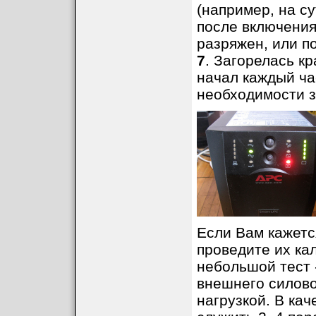
(например, на су
после включения
разряжен, или п
7
. Загорелась к
начал каждый ча
необходимости 
Если Вам кажетс
проведите их кал
небольшой тест 
внешнего силово
нагрузкой. В кач