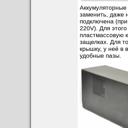
Аккумуляторные
заменить, даже 
подключена (при
220V). Для этог
пластмассовую к
защелках. Для т
крышку, у неё в 
удобные пазы.