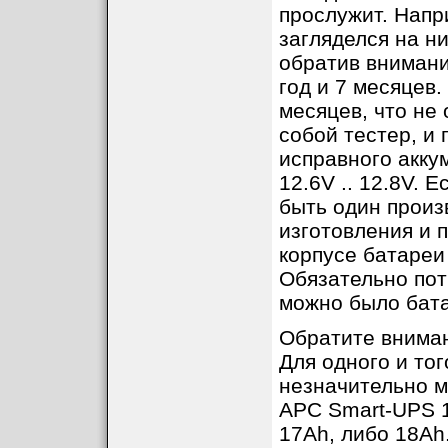
прослужит. Напр
загляделся на ни
обратив внимани
год и 7 месяцев.
месяцев, что не 
собой тестер, и
исправного акку
12.6V .. 12.8V. 
быть один произ
изготовления и 
корпусе батареи
Обязательно пот
можно было бата
Обратите вниман
Для одного и то
незначительно м
APC Smart-UPS 1
17Ah, либо 18Ah