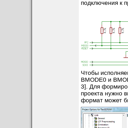
подключения к п
Чтобы исполняем
BMODE0 и BMODE
3]. Для формиро
проекта нужно в
формат может б