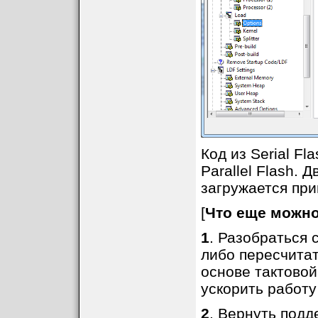
Код из Serial Fl
Parallel Flash.
загружается при
[
Что еще можно
1
. Разобраться 
либо пересчита
основе тактовой
ускорить работу
2
. Вернуть подд