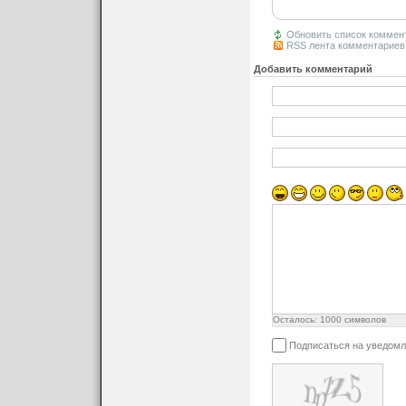
Обновить список коммен
RSS лента комментариев 
Добавить комментарий
Осталось:
1000
символов
Подписаться на уведомл