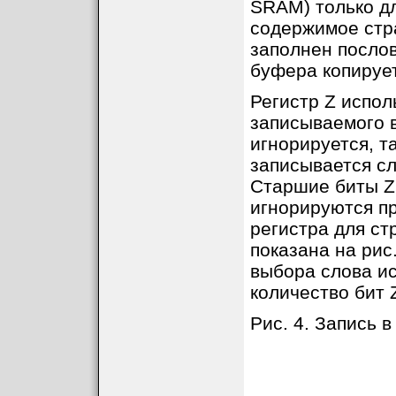
SRAM) только д
содержимое стр
заполнен послов
буфера копирует
Регистр Z испол
записываемого в
игнорируется, т
записывается с
Старшие биты Z
игнорируются пр
регистра для ст
показана на рис
выбора слова и
количество бит 
Рис. 4. Запись в