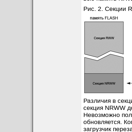
Рис. 2. Секции
Различия в сек
секция NRWW до
Невозможно полу
обновляется. Ко
загрузчик перез