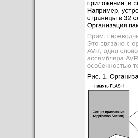
приложения, и с
Например, устр
страницы в 32 с
Организация пам
Прим. переводчи
Это связано с о
AVR, одно слово
ассемблера AVR
особенностью т
Рис. 1. Организ