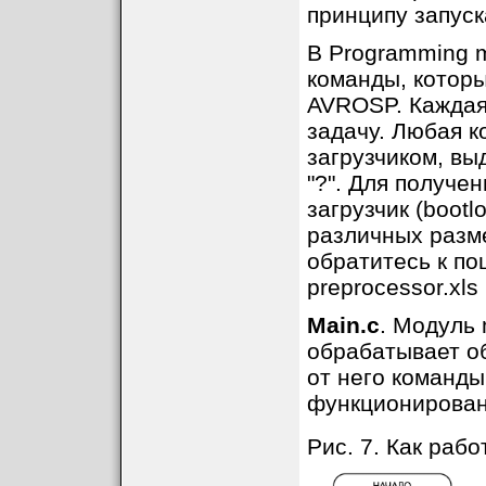
принципу запуск
В Programming 
команды, котор
AVROSP. Каждая
задачу. Любая к
загрузчиком, в
"?". Для получе
загрузчик (boot
различных размер
обратитесь к п
preprocessor.xls 
Main.c
. Модуль 
обрабатывает о
от него команды
функционирован
Рис. 7. Как рабо