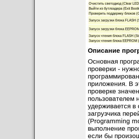
Очистить светодиод (Clear LED
Выйти из бутлоадера (Exit Bootl
Проверить поддержку блоков (C
Запуск загрузки блока FLASH (S
Запуск загрузки блока EEPROM
Запуск чтения блока FLASH (Sta
Запуск чтения блока EEPROM (
Описание прог
Основная програ
проверки - нужн
программировани
приложения. В 
проверке значен
пользователем н
удерживается в 
загрузчика пер
(Programming mod
выполнение прог
если бы произош