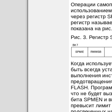
Операции самоп
использованием
через регистр S
регистр называ
показана на рис.
Рис. 3. Регистр
Когда использу
быть всегда уст
выполнения инс
предотвращения
FLASH. Програм
что не будет вы
бита SPMEN и в
превысит лимит 
подсвеченных н