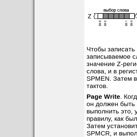
Чтобы записать 
записываемое сл
значение Z-реги
слова, и в реги
SPMEN. Затем в
тактов.
Page Write
. Ког
он должен быть
выполнить это, 
правилу, как бы
Затем установи
SPMCR, и выпол