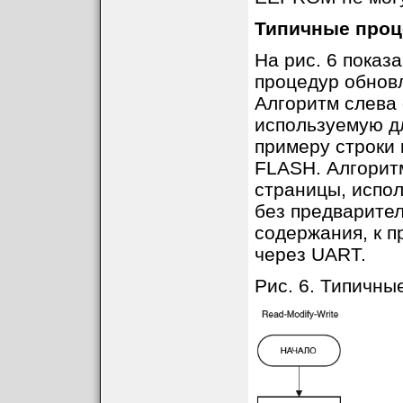
Типичные проц
На рис. 6 показ
процедур обнов
Алгоритм слева 
используемую д
примеру строки
FLASH. Алгорит
страницы, испо
без предварите
содержания, к п
через UART.
Рис. 6. Типичн