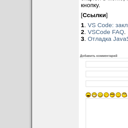
кнопку.
[
Ссылки
]
1
.
VS Code: закл
2
.
VSCode FAQ
.
3
.
Отладка JavaS
Добавить комментарий