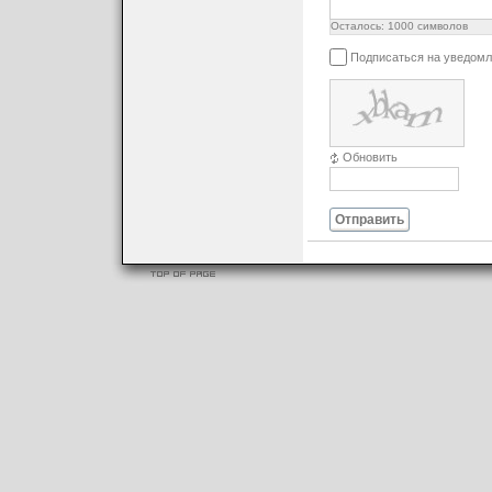
Осталось:
1000
символов
Подписаться на уведомл
Обновить
Отправить