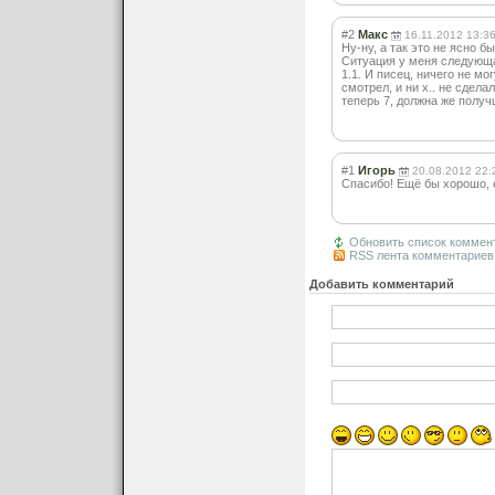
#2
Макс
16.11.2012 13:3
Ну-ну, а так это не ясно б
Ситуация у меня следующая
1.1. И писец, ничего не м
смотрел, и ни х.. не сдела
теперь 7, должна же полу
#1
Игорь
20.08.2012 22:
Спасибо! Ещё бы хорошо, е
Обновить список коммен
RSS лента комментариев 
Добавить комментарий