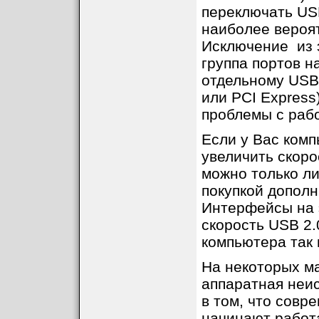
переключать USB
наиболее вероят
Исключение из э
группа портов 
отдельному USB
или PCI Express
проблемы с раб
Если у Вас комп
увеличить скоро
можно только л
покупкой дополн
Интерфейсы на 
скорость USB 2.
компьютера так 
На некоторых ма
аппаратная неи
в том, что совр
начинают работа