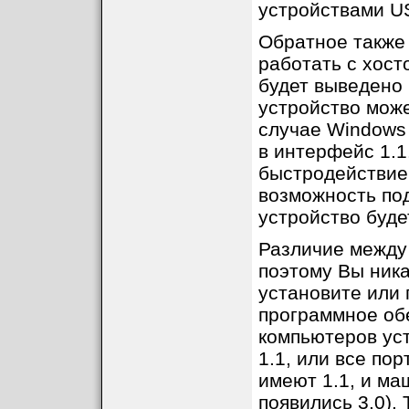
устройствами US
Обратное также 
работать с хосто
будет выведено
устройство може
случае Windows 
в интерфейс 1.1
быстродействие,
возможность под
устройство буде
Различие между 
поэтому Вы ника
установите или 
программное об
компьютеров уст
1.1, или все по
имеют 1.1, и ма
появились 3.0).