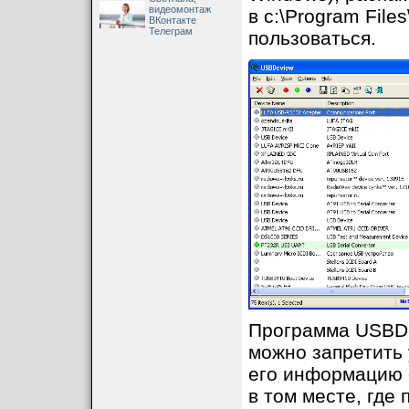
видеомонтаж
в c:\Program File
ВКонтакте
Телеграм
пользоваться.
Программа USBDe
можно запретить 
его информацию о
в том месте, где