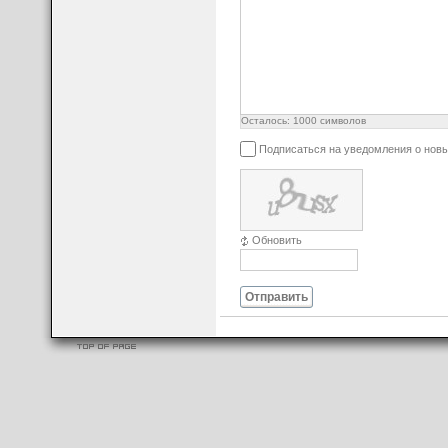
Осталось:
1000
символов
Подписаться на уведомления о нов
Обновить
Отправить