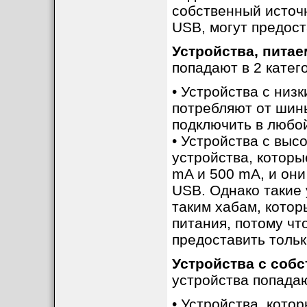
собственный источн
USB, могут предост
Устройства, пита
попадают в 2 катег
• Устройства с низ
потребляют от шин
подключить в любо
• Устройства с выс
устройства, которы
mA и 500 mA, и они
USB. Однако такие 
таким хабам, котор
питания, потому чт
предоставить тольк
Устройства с соб
устройства попадаю
• Устройства, кото