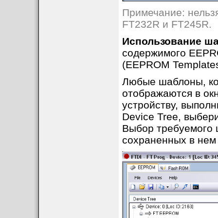
Примечание: нельз
FT232R и FT245R.
Использование ш
содержимого EEPR
(EEPROM Templates
Любые шаблоны, ко
отображаются в окн
устройству, выполн
Device Tree, выбер
Выбор требуемого 
сохраненных в нем 