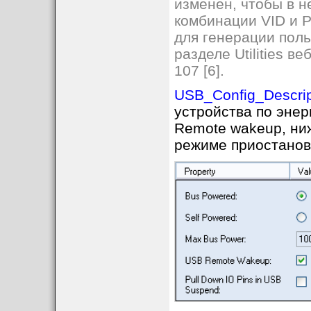
изменен, чтобы в 
комбинации VID и P
для генерации поль
разделе Utilities в
107 [6].
USB_Config_Descrip
устройства по эне
Remote wakeup, ни
режиме приостановк