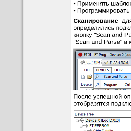
• Применять шабло
• Программировать
Сканирование
. Д
определились подк
кнопку "Scan and P
"Scan and Parse" в
После успешной опе
отобразятся подкл