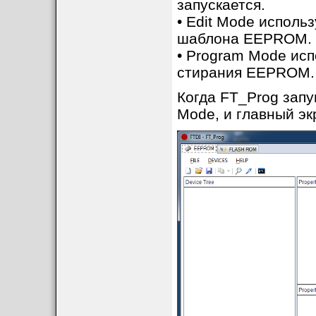
запускается.
• Edit Mode исполь
шаблона EEPROM.
• Program Mode ис
стирания EEPROM.
Когда FT_Prog запу
Mode, и главный э