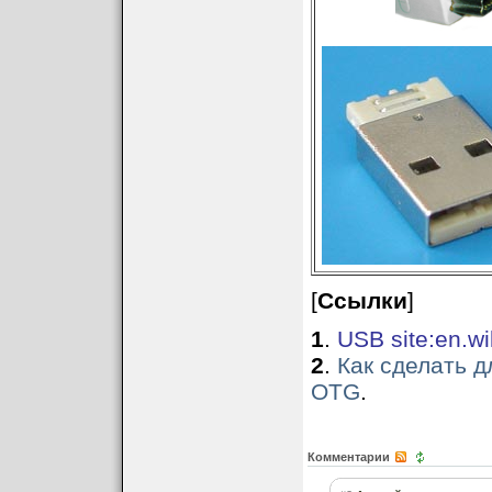
[
Ссылки
]
1
.
USB site:en.wi
2
.
Как сделать 
OTG
.
Комментарии