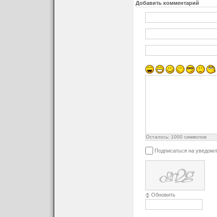
Добавить комментарий
Осталось:
1000
символов
Подписаться на уведомл
Обновить