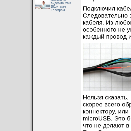
видеомонтаж
ВКонтакте
Подключил кабел
Телеграм
Следовательно з
кабеля. Из любо
особенного не у
каждый провод и
Нельзя сказать,
скорее всего об
коннектору, или
microUSB. Это 
что не делают 