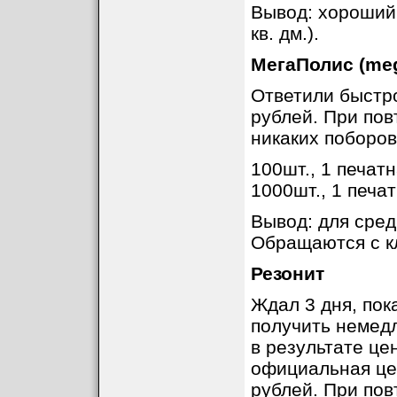
Вывод: хороший
кв. дм.).
МегаПолис (meg
Ответили быстро
рублей. При пов
никаких поборов 
100шт., 1 печатн
1000шт., 1 печат
Вывод: для сред
Обращаются с к
Резонит
Ждал 3 дня, пок
получить немедл
в результате це
официальная це
рублей. При пов