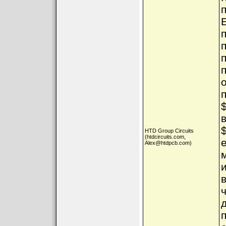
HTD Group Circuits
(htdcircuits.com,
Alex@htdpcb.com)