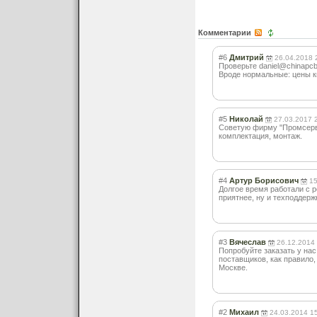
Комментарии
#6
Дмитрий
26.04.2018 
Проверьте daniel@chinapc
Вроде нормальные: цены к
#5
Николай
27.03.2017 
Советую фирму "Промсерви
комплектация, монтаж.
#4
Артур Борисович
15
Долгое время работали с р
приятнее, ну и техподдерж
#3
Вячеслав
26.12.2014
Попробуйте заказать у нас
поставщиков, как правило,
Москве.
#2
Михаил
24.03.2014 1