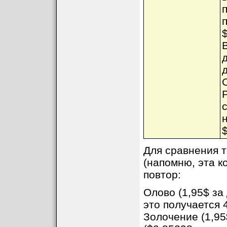
Для сравнения т
(напомню, эта к
повтор:
Олово (1,95$ за 
это получается 4
Золочение (1,95$