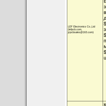
LEF Electronics Co.,Ltd
(lefpcb.com,
jzpcbsales@163.com)