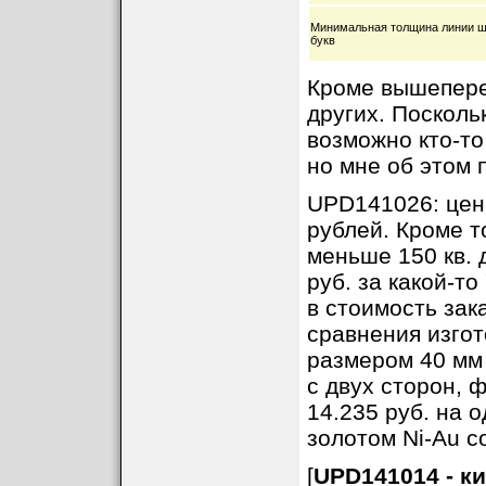
Минимальная толщина линии ш
букв
Кроме вышепере
других. Посколь
возможно кто-то
но мне об этом 
UPD141026: цена
рублей. Кроме т
меньше 150 кв. 
руб. за какой-то
в стоимость зак
сравнения изгот
размером 40 мм 
с двух сторон, 
14.235 руб. на 
золотом Ni-Au со
[
UPD141014 - ки