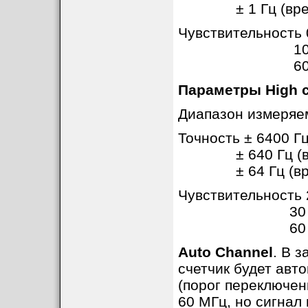
± 1 Гц (время 
Чувствительность 
10 МГц .. 6
60 МГц .. 7
Параметры High c
Диапазон измеряем
Точность ± 6400 Гц
± 640 Гц (врем
± 64 Гц (время
Чувствительность 
30 МГц .. 6
60 МГц .. 2.
Auto Channel
. В 
счетчик будет авт
(порог переключен
60 МГц, но сигнал