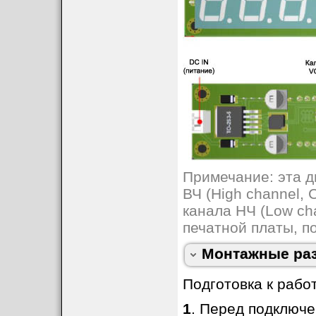
Примечание: эта д
ВЧ (High channel, 
канала НЧ (Low ch
печатной платы, п
Монтажные ра
Подготовка к работ
1
. Перед подключе