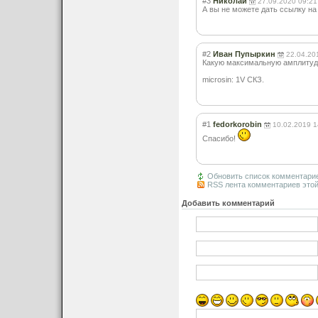
#3
Николай
27.09.2020 09:21
А вы не можете дать ссылку н
#2
Иван Пупыркин
22.04.20
Какую максимальную амплитуду
microsin: 1V СКЗ.
#1
fedorkorobin
10.02.2019 1
Спасибо!
Обновить список комментари
RSS лента комментариев этой
Добавить комментарий