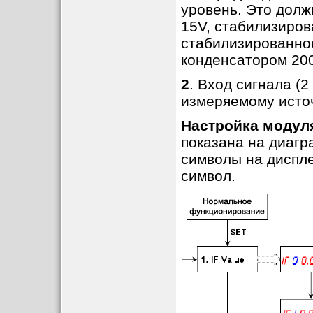
уровень. Это долж
15V, стабилизиров
стабилизированно
конденсатором 200
2
. Вход сигнала (
измеряемому источ
Настройка модул
показана на диаг
символы на диспл
символ.