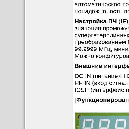
автоматическое п
ненадежно, есть в
Настройка ПЧ
(IF
значения промежут
супергетеродинны
преобразованием П
99.9999 МГц, мини
Можно конфигуров
Внешние интерф
DC IN (питание): H
RF IN (вход сигнал
ICSP (интерфейс п
[
Функционирован