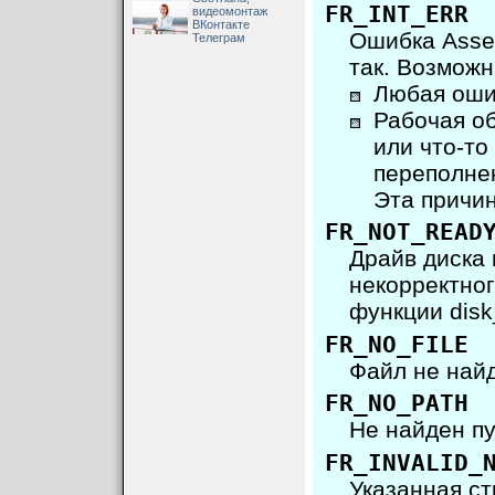
FR_INT_ERR
видеомонтаж
ВКонтакте
Ошибка Asser
Телеграм
так. Возмож
Любая ошиб
Рабочая обл
или что-то
переполнен
Эта причин
FR_NOT_READ
Драйв диска 
некорректног
функции disk_i
FR_NO_FILE
Файл не най
FR_NO_PATH
Не найден пу
FR_INVALID_
Указанная с