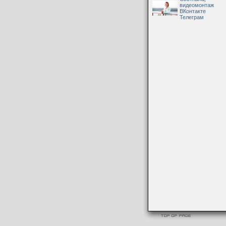
видеомонтаж
ВКонтакте
Телеграм