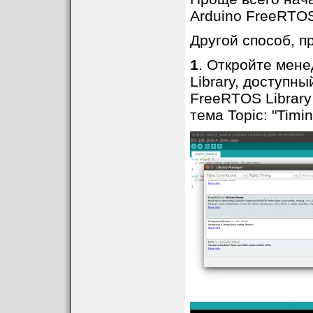
Arduino FreeRTOS
Другой способ, п
1
. Откройте мене
Library, доступны
FreeRTOS Library 
тема Topic: "Timin