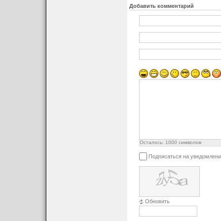
Добавить комментарий
Осталось:
1000
символов
Подписаться на уведомлени
Обновить