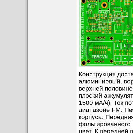
Конструкция доста
алюминиевый, вор
верхней половине
плоский аккумулят
1500 мА/ч). Ток п
диапазоне FM. Пе
корпуса. Передняя
фольгированного 
цвет. К передней 