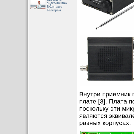
видеомонтаж
ВКонтакте
Телеграм
Внутри приемник 
плате [3]. Плата п
поскольку эти ми
являются эквивале
разных корпусах.