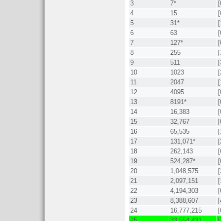
3
7*
[
4
15
[
5
31*
[
6
63
[
7
127*
[
8
255
[
9
511
[
10
1023
[
11
2047
[
12
4095
[
13
8191*
[
14
16,383
[
15
32,767
[
16
65,535
[
17
131,071*
[
18
262,143
[
19
524,287*
[
20
1,048,575
[
21
2,097,151
[
22
4,194,303
[
23
8,388,607
[
24
16,777,215
[
25
33,554,431
[