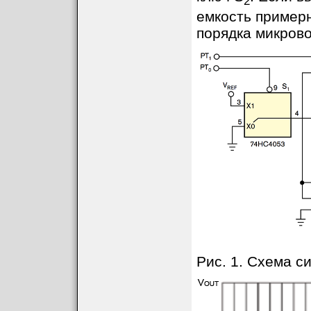
2
емкость примерн
порядка микрово
Рис. 1. Схема 