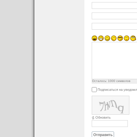
Осталось:
1000
символов
Подписаться на уведомл
Обновить
Отправить