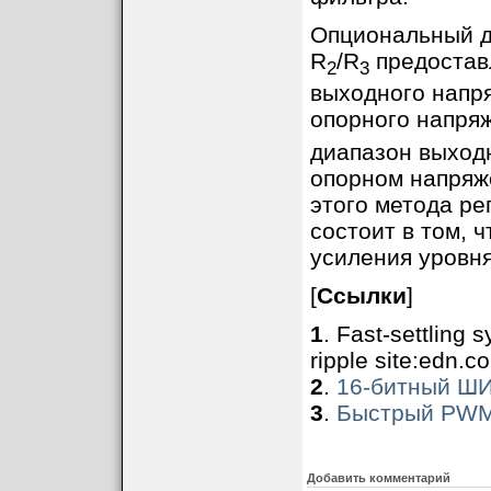
Опциональный д
R
/R
предостав
2
3
выходного напр
опорного напря
диапазон выходн
опорном напряж
этого метода р
состоит в том, 
усиления уровня
[
Ссылки
]
1
. Fast-settling
ripple site:edn.c
2
.
16-битный ШИ
3
.
Быстрый PWM
Добавить комментарий