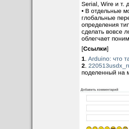
Serial, Wire и т. д
• В отдельные м
глобальные пер
определения ти
сделать вовсе л
облегчает поним
[
Ссылки
]
1
.
Arduino: что 
2
.
220513usdx_ru
поделенный на 
Добавить комментарий