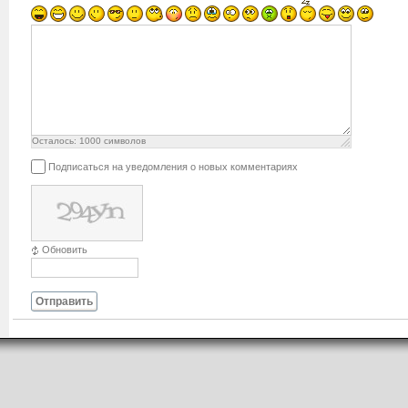
Осталось:
1000
символов
Подписаться на уведомления о новых комментариях
Обновить
Отправить