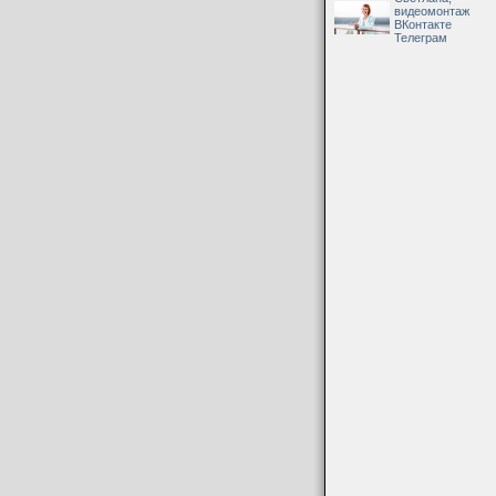
видеомонтаж
ВКонтакте
Телеграм