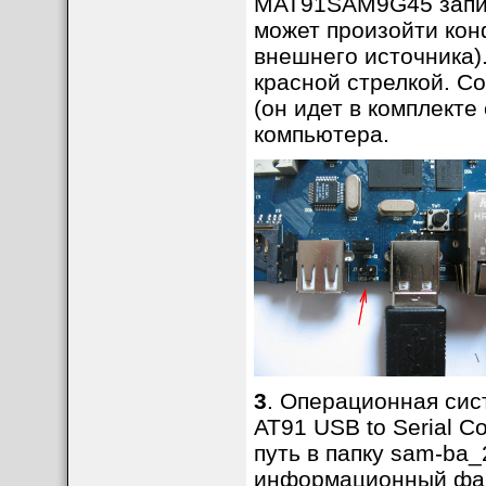
MAT91SAM9G45 запит
может произойти кон
внешнего источника)
красной стрелкой. 
(он идет в комплекте
компьютера.
3
. Операционная сис
AT91 USB to Serial C
путь в папку sam-ba_
информационный ф