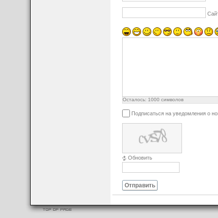
Сай
Осталось:
1000
символов
Подписаться на уведомления о н
Обновить
Отправить