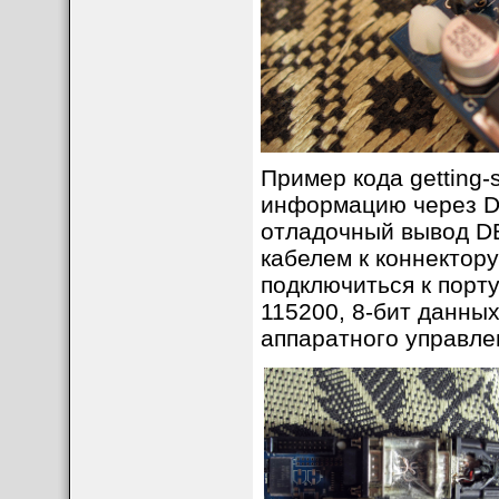
Пример кода getting-
информацию через DB
отладочный вывод D
кабелем к коннектор
подключиться к порт
115200, 8-бит данных,
аппаратного управле