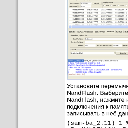
Установите перемычк
NandFlash. Выберите
NandFlash, нажмите 
подключения к памят
записывать в неё да
(sam-ba_2.11) 1 