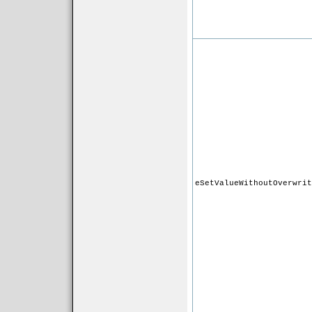
eSetValueWithoutOverwrit