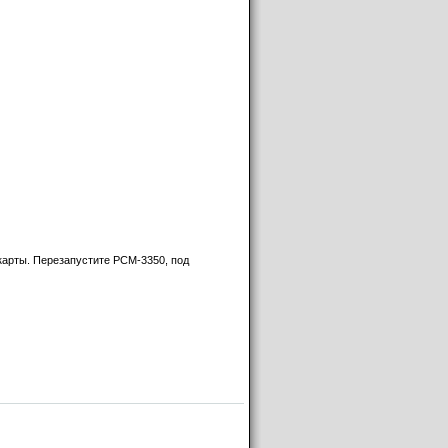
 карты. Перезапустите PCM-3350, под