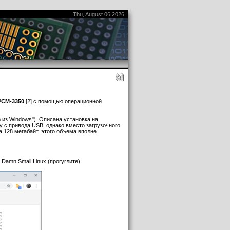
Thu, August 06 2026
|
PCM-3350
[2] с помощью операционной
B из Windows"). Описана установка на
 с привода USB, однако вместо загрузочного
 128 мегабайт, этого объема вполне
 Damn Small Linux (прогуглите).