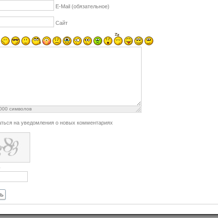
E-Mail (обязательное)
Сайт
000
символов
ться на уведомления о новых комментариях
ь
ь