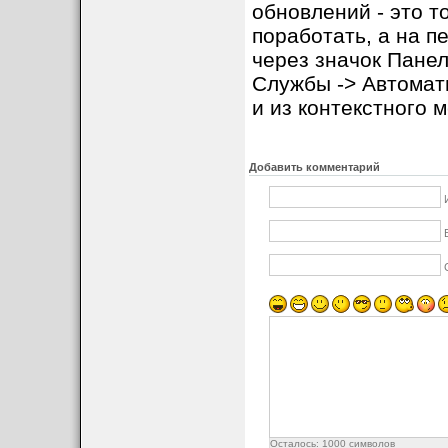
обновлений - это т
поработать, а на п
через значок Пане
Службы -> Автомат
и из контекстного 
Добавить комментарий
Осталось:
1000
символов