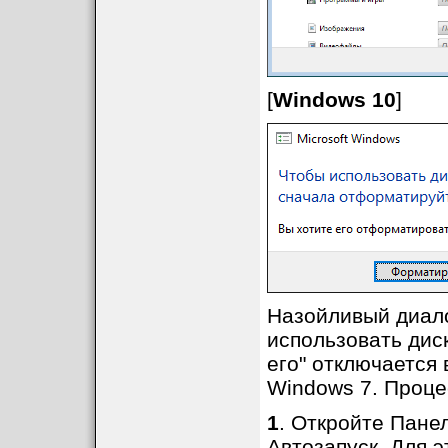
[
Windows 10
]
Назойливый диал
использовать дис
его" отключается 
Windows 7. Проце
1
. Откройте Пане
Автозапуск. Для э