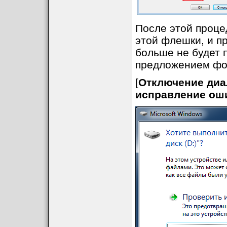
После этой проце
этой флешки, и п
больше не будет п
предложением фор
[
Отключение диа
исправление ошиб