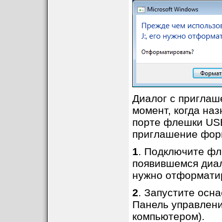
Диалог с приглаш
момент, когда наз
порте флешки USB
приглашение фор
1
. Подключите фл
появившемся диало
нужно отформатир
2
. Запустите осна
Панель управлени
компьютером).