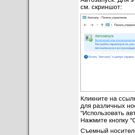
см. скриншот:
Кликните на ссыл
для различных нос
"Использовать авт
Нажмите кнопку "
Съемный носитель