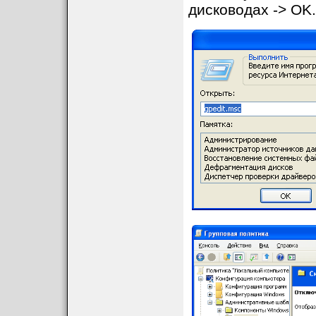
дисководах -> OK.