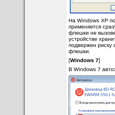
На Windows XP по
применяется сразу
флешки не вызове
устройстве хранит
подвержен риску 
флешки.
[
Windows 7
]
В Windows 7 авто