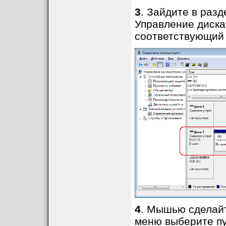
3
. Зайдите в раз
Управление дискам
соответствующий
4
. Мышью сделайт
меню выберите пун