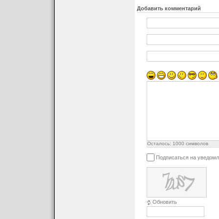
Добавить комментарий
Осталось:
1000
символов
Подписаться на уведомл
Обновить