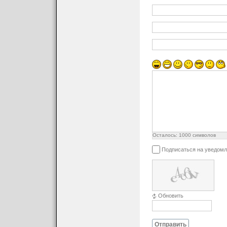
Осталось:
1000
символов
Подписаться на уведомл
Обновить
Отправить