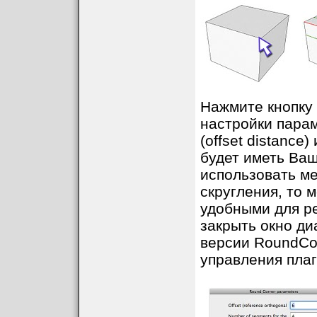
Нажмите кнопку 
настройки пара
(offset distance
будет иметь Ваш
использовать м
скругления, то 
удобными для р
закрыть окно ди
версии RoundCo
управления плаг