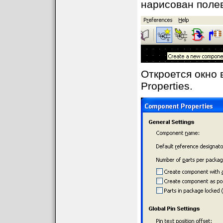
нарисован полев
Откроется окно 
Properties.