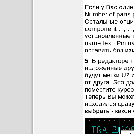
Если у Вас один
Number of parts
Остальные опци
component ..., ..
установленные г
name text, Pin 
оставить без и
5
. В редакторе 
наложенные друг
будут метки U? 
от друга. Это д
поместите курсо
Теперь Вы может
находился сразу
выбрать - какой 