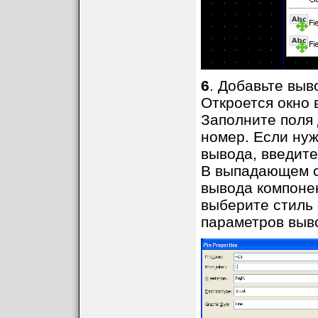
6
. Добавьте выв
Откроется окно 
Заполните поля 
номер. Если ну
вывода, введите
В выпадающем сп
вывода компонент
выберите стиль
параметров выв