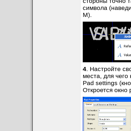
стороны точно т
символа (наведи
M).
4
. Настройте св
места, для чего
Pad settings (к
Откроется окно 