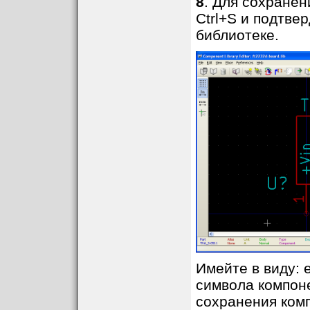
8
. Для сохранен
Ctrl+S и подтве
библиотеке.
Имейте в виду: 
символа компон
сохранения ком