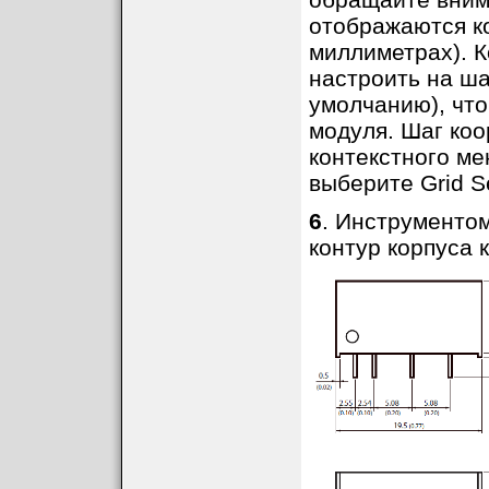
отображаются к
миллиметрах). 
настроить на шаг
умолчанию), чт
модуля. Шаг коо
контекстного ме
выберите Grid Se
6
. Инструментом
контур корпуса 