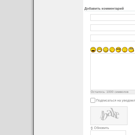
Добавить комментарий
Осталось:
1000
символов
Подписаться на уведомл
Обновить