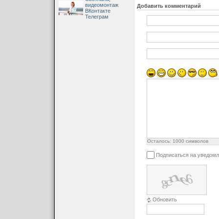
видеомонтаж
Добавить комментарий
ВКонтакте
Телеграм
Осталось:
1000
символов
Подписаться на уведомл
Обновить