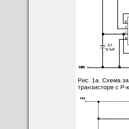
Рис. 1a. Схема з
транзисторе с P-