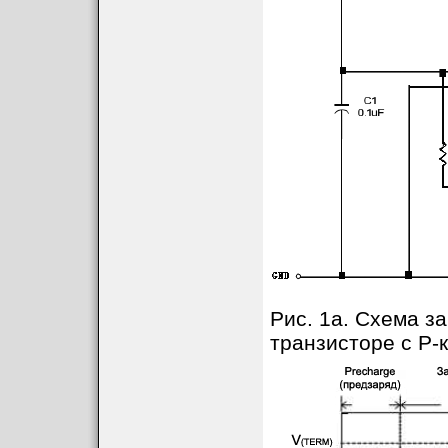
Рис. 1a. Схема з
транзисторе с P-