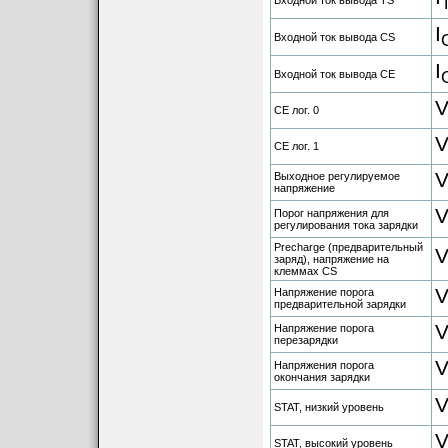
I
Входной ток вывода CS
I
Входной ток вывода CE
CE лог. 0
CE лог. 1
Выходное регулируемое
напряжение
Порог напряжения для
регулирования тока зарядки
Precharge (предварительный
заряд), напряжение на
клеммах CS
Напряжение порога
предварительной зарядки
Напряжение порога
перезарядки
Напряжения порога
окончания зарядки
STAT, низкий уровень
STAT, высокий уровень