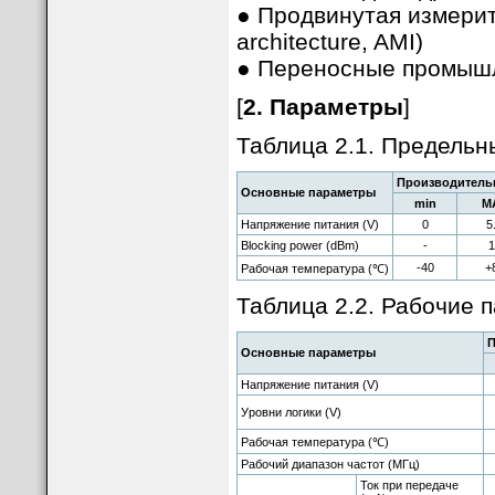
● Продвинутая измерит
architecture, AMI)
● Переносные промышл
[
2. Параметры
]
Таблица 2.1. Предельн
Производитель
Основные параметры
min
M
Напряжение питания (V)
0
5
Blocking power (dBm)
-
1
-40
+
Рабочая температура (℃)
Таблица 2.2. Рабочие 
П
Основные параметры
Напряжение питания (V)
Уровни логики (V)
Рабочая температура (℃)
Рабочий диапазон частот (МГц)
Ток при передаче