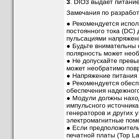
3
. DIO3 выдает питани
Замечания по разработ
● Рекомендуется испол
постоянного тока (DC)
пульсациями напряжен
● Будьте внимательны 
полярность может необ
● Не допускайте превы
может необратимо пов
● Напряжение питания
● Рекомендуется обесп
обеспечения надежног
● Модули должны нахо
импульсного источника
генераторов и других у
электромагнитные пом
● Если предположител
печатной платы (Top L