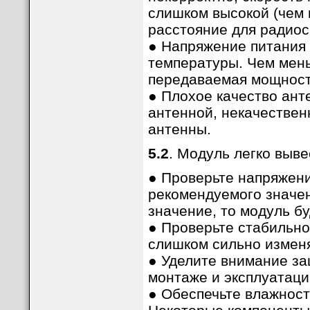
слишком высокой (чем 
расстояние для радиос
● Напряжение питания 
температуры. Чем мен
передаваемая мощност
● Плохое качество ант
антенной, некачествен
антенны.
5.2
. Модуль легко выве
● Проверьте напряжени
рекомендуемого значе
значение, то модуль б
● Проверьте стабильно
слишком сильно изменя
● Уделите внимание за
монтаже и эксплуатаци
● Обеспечьте влажнос