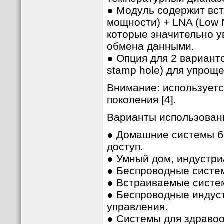
● Модуль содержит встр
мощности) + LNA (Low 
которые значительно у
обмена данными.
● Опция для 2 вариант
stamp hole) для упрощ
Внимание: используетс
поколения [4].
Варианты использован
● Домашние системы б
доступ.
● Умный дом, индустриа
● Беспроводные системы
● Встраиваемые систе
● Беспроводные индус
управления.
● Системы для здраво