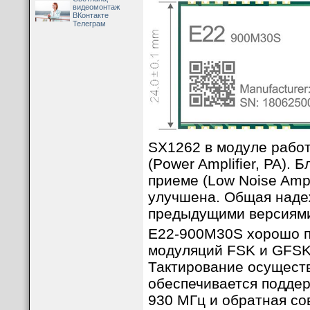
видеомонтаж
ВКонтакте
Телеграм
SX1262 в модуле работ
(Power Amplifier, PA)
приеме (Low Noise Ampl
улучшена. Общая наде
предыдущими версиями 
E22-900M30S хорошо п
модуляций FSK и GFSK
Тактирование осуществ
обеспечивается поддер
930 МГц и обратная со