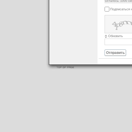
Осталось:
1000
си
Подписаться 
Обновить
Отправить