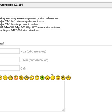
ллографа С1-114
 нужна подсказка по ремонту site:radiokot.ru.
а С1-114/1 site:easyelectronics.ru.
а С1-114 site:pro-radio.online.
01 04кн009 04ус001 04ус002 новая site:avito.ru.
сборка 04КП001 site:drive2.ru.
рий
Имя (обязательное)
E-Mail (обязательное)
Сайт