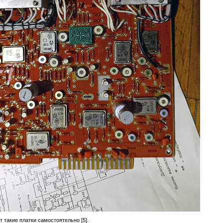
 такие платки самостоятельно [5].