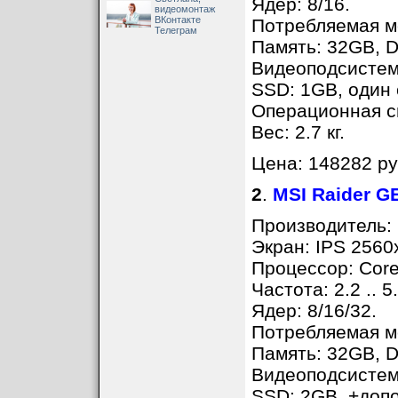
Ядер: 8/16.
видеомонтаж
ВКонтакте
Потребляемая мо
Телеграм
Память: 32GB, D
Видеоподсистем
SSD: 1GB, один 
Операционная си
Вес: 2.7 кг.
Цена: 148282 ру
2
.
MSI Raider 
Производитель: 
Экран: IPS 2560
Процессор: Core
Частота: 2.2 .. 5
Ядер: 8/16/32.
Потребляемая мо
Память: 32GB, D
Видеоподсистем
SSD: 2GB, +доп