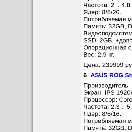
Частота: 2 .. 4.8
Ядер: 8/8/20.
Потребляемая мо
Память: 32GB, D
Видеоподсистем
SSD: 2GB, +доп
Операционная с
Вес: 2.9 кг.
Цена: 239999 ру
6
.
ASUS ROG St
Производитель:
Экран: IPS 1920
Процессор: Core
Частота: 2.3 .. 5
Ядер: 8/8/16.
Потребляемая мо
Память: 32GB, D