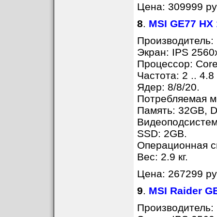
Цена: 309999 ру
8
.
MSI GE77 HX
Производитель: 
Экран: IPS 2560
Процессор: Core
Частота: 2 .. 4.8
Ядер: 8/8/20.
Потребляемая мо
Память: 32GB, D
Видеоподсистем
SSD: 2GB.
Операционная с
Вес: 2.9 кг.
Цена: 267299 ру
9
.
MSI Raider G
Производитель: 