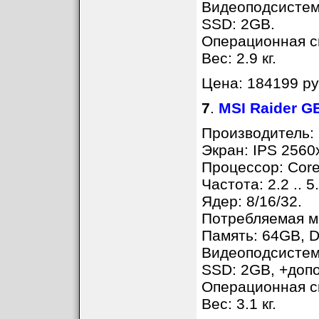
Видеоподсистем
SSD: 2GB.
Операционная с
Вес: 2.9 кг.
Цена: 184199 ру
7
.
MSI Raider G
Производитель: 
Экран: IPS 2560
Процессор: Core
Частота: 2.2 .. 5
Ядер: 8/16/32.
Потребляемая мо
Память: 64GB, D
Видеоподсистем
SSD: 2GB, +доп
Операционная с
Вес: 3.1 кг.