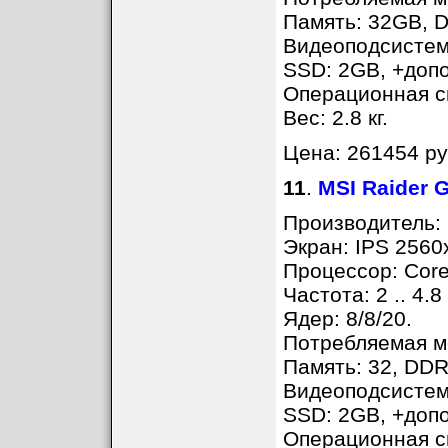
Память: 32GB, D
Видеоподсистем
SSD: 2GB, +доп
Операционная с
Вес: 2.8 кг.
Цена: 261454 ру
11
.
MSI Raider
Производитель: 
Экран: IPS 2560
Процессор: Core
Частота: 2 .. 4.8
Ядер: 8/8/20.
Потребляемая мо
Память: 32, DDR
Видеоподсистем
SSD: 2GB, +доп
Операционная с