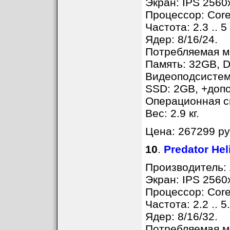
Экран: IPS 2560
Процессор: Core
Частота: 2.3 .. 5
Ядер: 8/16/24.
Потребляемая мо
Память: 32GB, D
Видеоподсистем
SSD: 2GB, +доп
Операционная с
Вес: 2.9 кг.
Цена: 267299 ру
10
.
Predator He
Производитель: 
Экран: IPS 2560
Процессор: Core
Частота: 2.2 .. 5
Ядер: 8/16/32.
Потребляемая мо