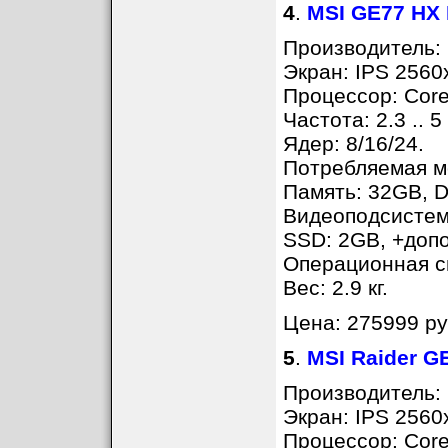
4
.
MSI GE77 HX
Производитель: 
Экран: IPS 2560
Процессор: Core
Частота: 2.3 .. 5
Ядер: 8/16/24.
Потребляемая мо
Память: 32GB, D
Видеоподсистем
SSD: 2GB, +доп
Операционная с
Вес: 2.9 кг.
Цена: 275999 ру
5
.
MSI Raider 
Производитель: 
Экран: IPS 2560
Процессор: Core