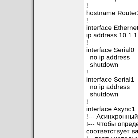
!
hostname Router
!
interface Etherne
ip address 10.1.
!
interface Serial0
no ip address
shutdown
!
interface Serial1
no ip address
shutdown
!
interface Async1
!--- Асинхронны
!--- Чтобы опре
соответствует 