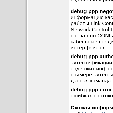
debug ppp negot
информацию каса
работы Link Contr
Network Control
послан но CONFA
кабельные соеди
интерфейсов.
debug ppp authe
аутентификации 
содержит инфор
примере аутенти
данная команда 
debug ppp error
ошибках протоко
Схожая информ