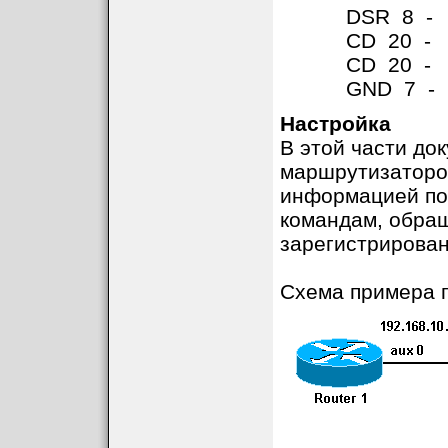
DSR 8 - 2
CD 20 - 6
CD 20 - 8
GND 7 - 7
Настройка
В этой части до
маршрутизаторов
информацией по
командам, обра
зарегистрирован
Схема примера п