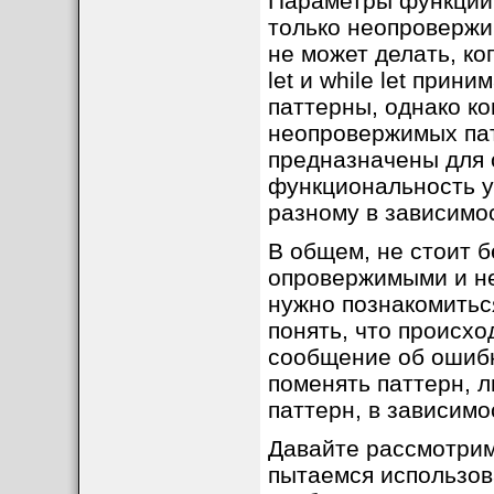
Параметры функции,
только неопровержи
не может делать, ко
let и while let при
паттерны, однако к
неопровержимых пат
предназначены для 
функциональность ус
разному в зависимос
В общем, не стоит 
опровержимыми и н
нужно познакомитьс
понять, что происхо
сообщение об ошибк
поменять паттерн, л
паттерн, в зависимо
Давайте рассмотрим 
пытаемся использов