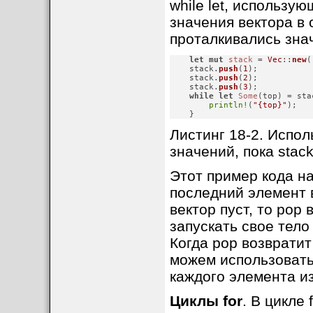
while let, использу
значения вектора в 
проталкивались зна
let
mut 
stack
 = 
Vec
::
new
(
    stack.
push
(
1
);

    stack.
push
(
2
);

    stack.
push
(
3
);

while
let
Some
(top) = sta
println!
(
"{top}"
);

    }
Листинг 18-2. Исполь
значений, пока stac
Этот пример кода на
последний элемент в
вектор пуст, то pop
запускать свое тело
Когда pop возврати
можем использовать 
каждого элемента из
Циклы for
. В цикле