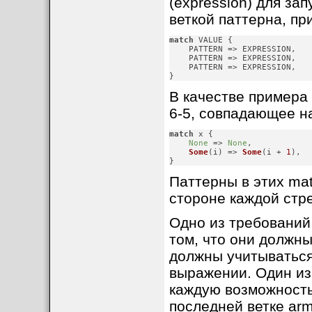
(expression) для зап
веткой паттерна, пр
match
 VALUE {

    PATTERN => EXPRESSION,

    PATTERN => EXPRESSION,

    PATTERN => EXPRESSION,

}
В качестве примера
6-5, совпадающее на
match
 x {

None
 => 
None
,

Some
(i) => 
Some
(i + 
1
),

}
Паттерны в этих ma
стороне каждой стре
Одно из требований
том, что они должн
должны учитываться
выражении. Один из
каждую возможность
последней ветке ar