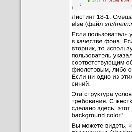
println!
(
"Using blue 
    }

}
Листинг 18-1. Смешанн
else (файл
src/main.
Если пользователь у
в качестве фона. Ес
вторник, то использ
пользователь указал
соответствующим об
фиолетовым, либо о
Если ни одно из эти
синий.
Эта структура усло
требования. С жест
сделано здесь, этот 
background color".
Вы можете видеть, ч