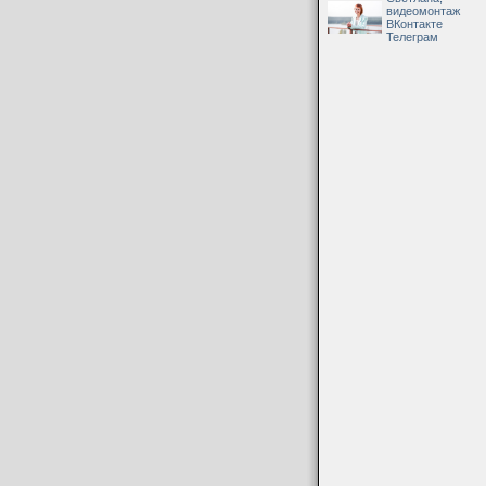
видеомонтаж
ВКонтакте
Телеграм