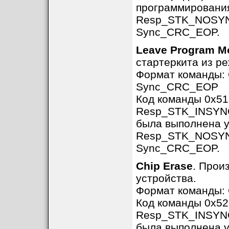
программировани
Resp_STK_NOSYNC 
Sync_CRC_EOP.
Leave Program M
стартеркита из р
Формат команды
Sync_CRC_EOP
Код команды 0x51
Resp_STK_INSYNC,
была выполнена 
Resp_STK_NOSYNC 
Sync_CRC_EOP.
Chip Erase
. Прои
устройства.
Формат команды
Код команды 0x52
Resp_STK_INSYNC,
была выполнена 