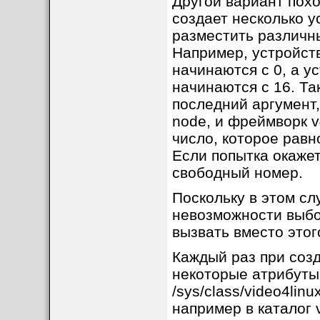
Другой вариант похо
создает несколько у
разместить различн
Например, устройств
начинаются с 0, а ус
начинаются с 16. Та
последний аргумент
node, и фреймворк v
число, которое равн
Если попытка окажет
свободный номер.
Поскольку в этом сл
невозможности выбо
вызвать вместо этог
Каждый раз при созд
некоторые атрибуты.
/sys/class/video4lin
например в каталог 