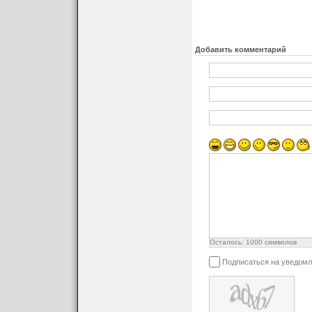
Добавить комментарий
Осталось:
1000
символов
Подписаться на уведомл