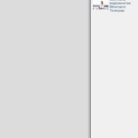
видеомонтаж
ВКонтакте
Телеграм