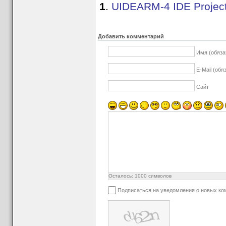
1
.
UIDEARM-4 IDE Project
Добавить комментарий
Имя (обяза
E-Mail (обя
Сайт
Осталось:
1000
символов
Подписаться на уведомления о новых к