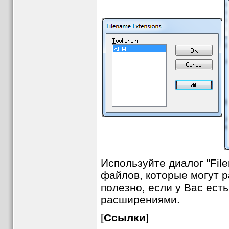
Используйте диалог "Fil
файлов, которые могут 
полезно, если у Вас ест
расширениями.
[
Ссылки
]