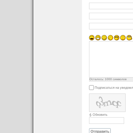
Осталось:
1000
символов
Подписаться на уведомл
Обновить
Отправить