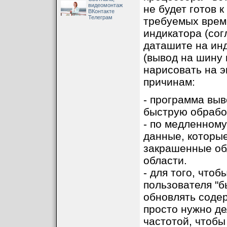
видеомонтаж
не будет готов
ВКонтакте
Телеграм
требуемых врем
индикатора (сог
даташите на инд
(вывод на шину 
нарисовать на э
причинам:
- программа выв
быструю обработ
- по медленному
данные, которые
закрашенные об
области.
- для того, что
пользователя "б
обновлять соде
просто нужно де
частотой, чтобы