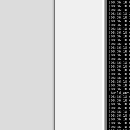
[08:36:18.
[08:36:18.
[08:36:18.
[08:36:18.
[08:36:18.
[08:36:18.
[08:36:18.
[08:36:18.
[08:36:18.
[08:36:18.
[08:36:18.
[08:36:18.
[08:36:18.
[08:36:18.
[08:36:18.
[08:36:18.
[08:36:18.
[08:36:18.
[08:36:18.
[08:36:18.
[08:36:18.
[08:36:18.
[08:36:18.
[08:36:18.
 build_out
[08:36:18.
[08:36:18.
[08:36:18.
[08:36:18.
[08:36:18.
[08:36:18.
[08:36:18.
[08:36:18.
[08:36:18.