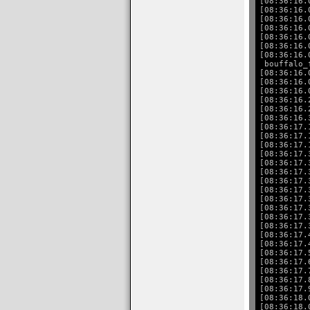
[08:36:16.
[08:36:16.
[08:36:16.
[08:36:16.
[08:36:16.
[08:36:16.
[08:36:16.
 bouffalo_
[08:36:16.
[08:36:16.
[08:36:16.
[08:36:16.
[08:36:16.
[08:36:16.
[08:36:17.
[08:36:17.
[08:36:17.
[08:36:17.
[08:36:17.
[08:36:17.
[08:36:17.
[08:36:17.
[08:36:17.
[08:36:17.
[08:36:17.
[08:36:17.
[08:36:17.
[08:36:17.
[08:36:17.
[08:36:17.
[08:36:17.
[08:36:17.
[08:36:17.
[08:36:18.
[08:36:18.