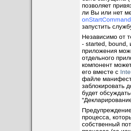
позволяет привяз
ли Вы или нет ме
onStartCommand
запустить служб
Независимо от т
- started, bound
приложения може
отдельного прил
компонент может 
его вместе с
Inte
файле манифеста
заблокировать д
будет обсуждать
"Декларирование
Предупреждение:
процесса, котор
собственный пото