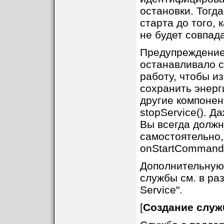
остановки. Тогд
старта до того, к
не будет совпад
Предупреждение
останавливало с
работу, чтобы и
сохранить энерг
другие компонен
stopService(). 
Вы всегда должн
самостоятельно,
onStartCommand(
Дополнительную
службы см. в ра
Service".
[
Создание служб