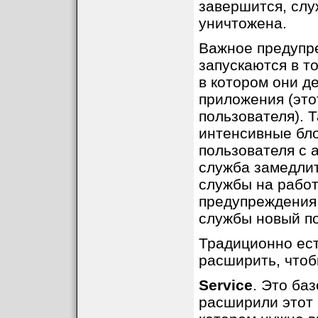
завершится, слу
уничтожена.
Важное предупр
запускаются в т
в котором они д
приложения (это
пользователя). 
интенсивные бл
пользователя с a
служба замедлит 
службы на работ
предупреждения 
службы новый по
Традиционно ест
расширить, чтоб
Service
. Это ба
расширили этот 