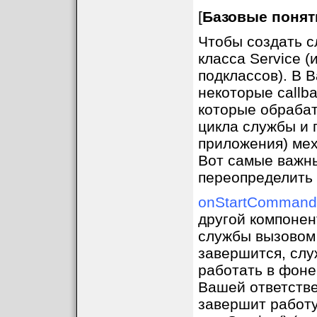
[
Базовые понят
Чтобы создать с
класса Service 
подклассов). В 
некоторые callb
которые обраба
цикла службы и 
приложения) мех
Вот самые важны
переопределить (
onStartCommand
другой компонент,
службы вызовом s
завершится, слу
работать в фоне
Вашей ответстве
завершит работу,