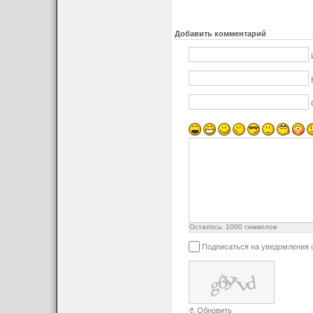
Добавить комментарий
Осталось:
1000
символов
Подписаться на уведомления 
Обновить