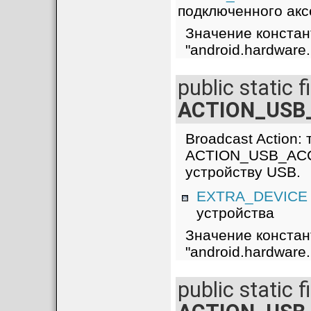
подключенного акс
Значение констан
"android.hardwa
public static f
ACTION_USB
Broadcast Action: 
ACTION_USB_ACC
устройству USB.
EXTRA_DEVICE
устройства
Значение констан
"android.hardwar
public static f