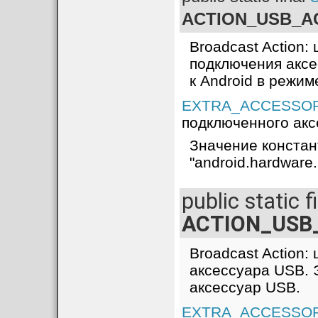
ACTION_USB_A
Broadcast Action
подключения аксес
к Android в режи
EXTRA_ACCESSO
подключенного акс
Значение констан
"android.hardwa
public static f
ACTION_USB
Broadcast Action
аксессуара USB. Э
аксессуар USB.
EXTRA_ACCESSO