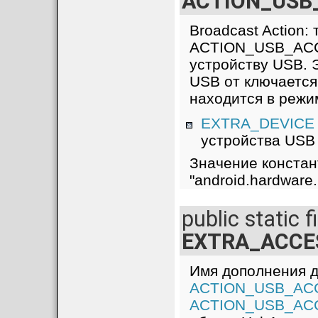
ACTION_USB
Broadcast Action: 
ACTION_USB_ACC
устройству USB. Э
USB от ключается
находится в режи
EXTRA_DEVICE
устройства USB
Значение констан
"android.hardwar
public static f
EXTRA_ACCE
Имя дополнения д
ACTION_USB_AC
ACTION_USB_AC