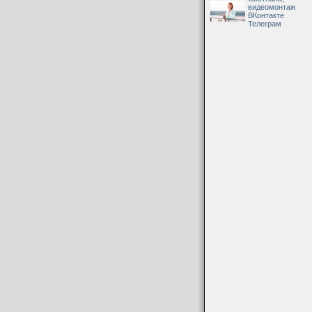
видеомонтаж
ВКонтакте
Телеграм