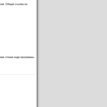
ком. Общая ссылка на
акже чтение кода программы