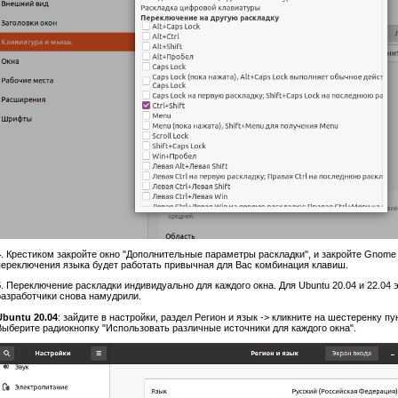
4
. Крестиком закройте окно "Дополнительные параметры раскладки", и закройте Gnome 
переключения языка будет работать привычная для Вас комбинация клавиш.
5
. Переключение раскладки индивидуально для каждого окна. Для Ubuntu 20.04 и 22.04 
разработчики снова намудрили.
Ubuntu 20.04
: зайдите в настройки, раздел Регион и язык -> кликните на шестеренку пу
Выберите радиокнопку "Использовать различные источники для каждого окна".