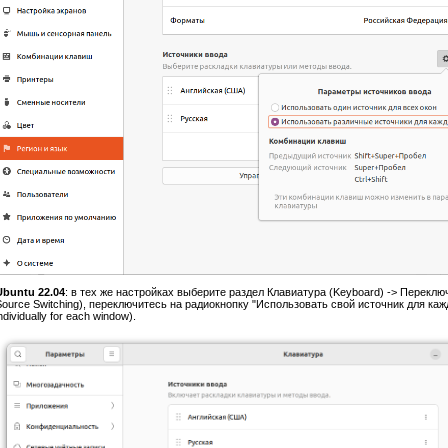
Ubuntu 22.04
: в тех же настройках выберите раздел Клавиатура (Keyboard) -> Переклю
ource Switching), переключитесь на радиокнопку "Использовать свой источник для каждо
ndividually for each window).