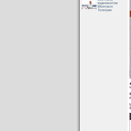
видеомонтаж
ВКонтакте
Телеграм