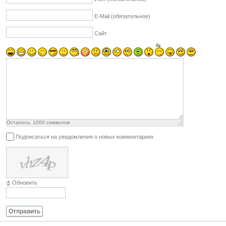
E-Mail (обязательное)
Сайт
Осталось:
1000
символов
Подписаться на уведомления о новых комментариях
Обновить
Отправить